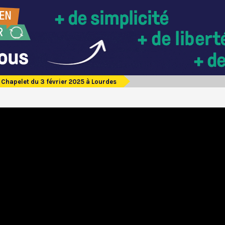
Chapelet du 3 février 2025 à Lourdes