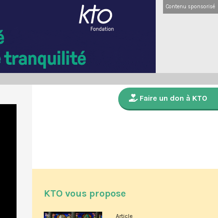
Contenu sponsorisé
Faire un don à KTO
KTO vous propose
Article