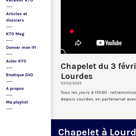
Recevoir KTO
Articles et
dossiers
KTO Mag
Donner mon IFI
Aider KTO
Chapelet du 3 févr
Lourdes
Boutique DVD
03/02/2025
A propos
Tous les jours à 15h30 : retransmis
depuis Lourdes, en partenariat avec
Ma playlist
Chapelet à Lour