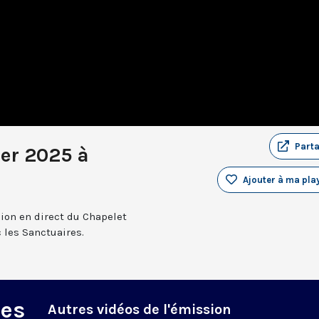
Part
ier 2025 à
Ajouter à ma play
sion en direct du Chapelet
 les Sanctuaires.
des
Autres vidéos de l'émission