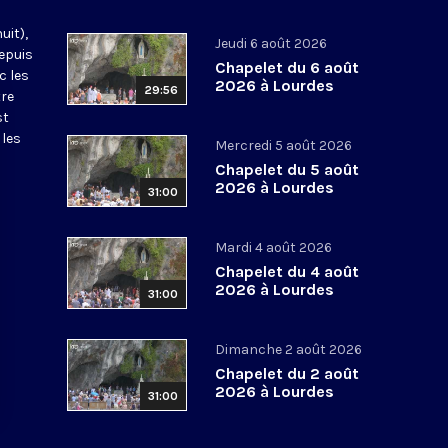
uit),
Jeudi 6 août 2026
epuis
Chapelet du 6 août
c les
2026 à Lourdes
29:56
tre
st
 les
Mercredi 5 août 2026
Chapelet du 5 août
2026 à Lourdes
31:00
Mardi 4 août 2026
Chapelet du 4 août
2026 à Lourdes
31:00
Dimanche 2 août 2026
Chapelet du 2 août
2026 à Lourdes
31:00