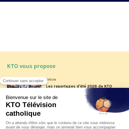
KTO vous propose
Article
Les reportages d'été 2026 de KTO
Article
La visite pastorale du pape Léon
XIV à Assise à suivre sur KTO le
jeudi 6 août