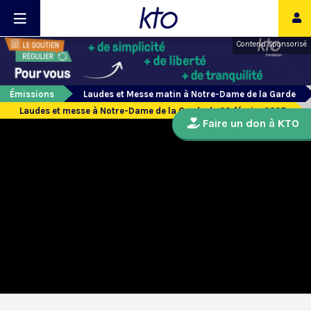
Contenu sponsorisé
Émissions
Laudes et Messe matin à Notre-Dame de la Garde
Laudes et messe à Notre-Dame de la Garde du 28 février 2025
Faire un don à KTO