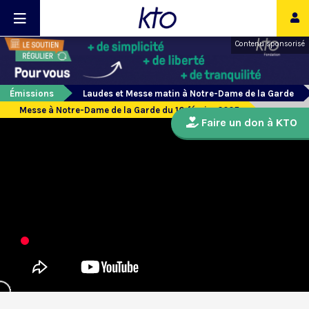
Contenu sponsorisé
Émissions
Laudes et Messe matin à Notre-Dame de la Garde
Messe à Notre-Dame de la Garde du 10 février 2025
Faire un don à KTO