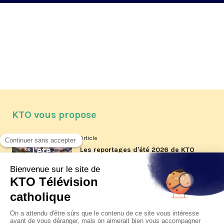
KTO vous propose
Article
Les reportages d'été 2026 de KTO
Article
La visite pastorale du pape Léon
XIV à Assise à suivre sur KTO le
jeudi 6 août