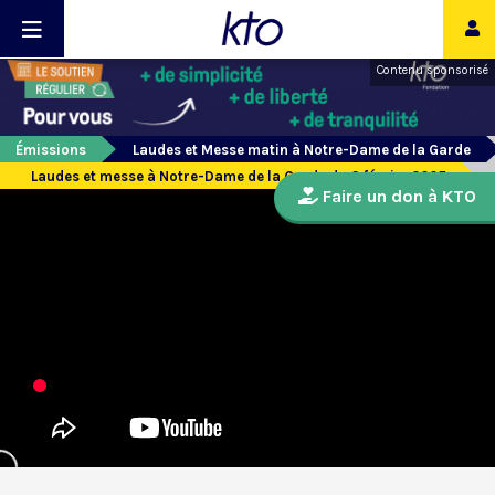
Contenu sponsorisé
Émissions
Laudes et Messe matin à Notre-Dame de la Garde
Laudes et messe à Notre-Dame de la Garde du 6 février 2025
Faire un don à KTO