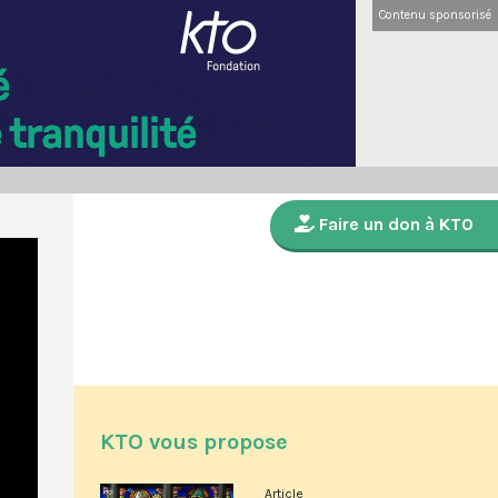
Contenu sponsorisé
Faire un don à KTO
KTO vous propose
Article