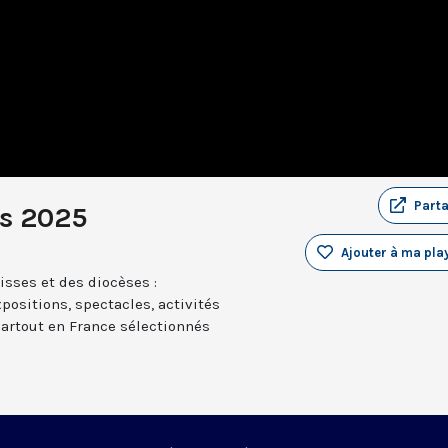
Part
s 2025
Ajouter à ma play
sses et des diocèses :
positions, spectacles, activités
partout en France sélectionnés