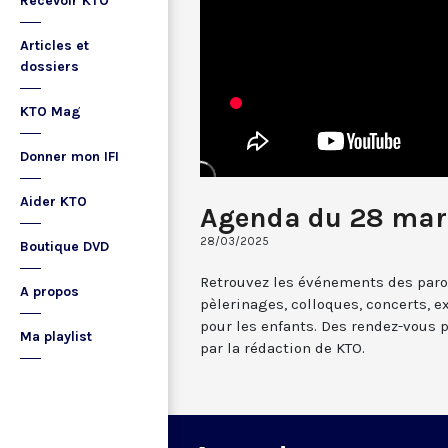
Recevoir KTO
Articles et
dossiers
KTO Mag
Donner mon IFI
Aider KTO
Agenda du 28 mar
28/03/2025
Boutique DVD
Retrouvez les événements des paroi
A propos
pèlerinages, colloques, concerts, ex
pour les enfants. Des rendez-vous 
Ma playlist
par la rédaction de KTO.