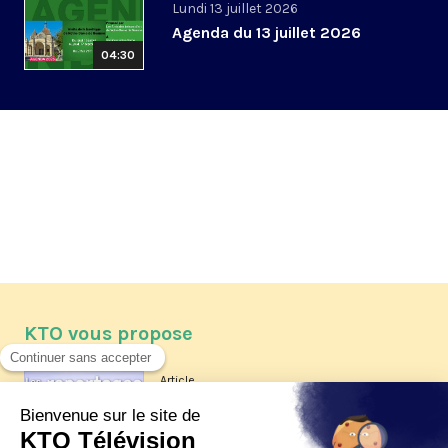
Lundi 13 juillet 2026
Agenda du 13 juillet 2026
04:30
KTO vous propose
Article
Les reportages d'été 2026 de KTO