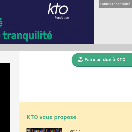
Contenu sponsorisé
Faire un don à KTO
KTO vous propose
Article