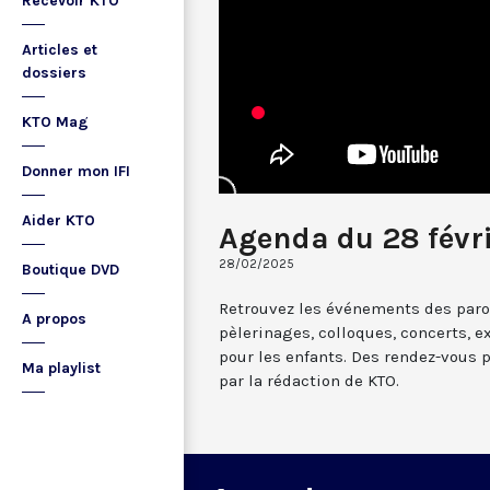
Recevoir KTO
Articles et
dossiers
KTO Mag
Donner mon IFI
Aider KTO
Agenda du 28 févr
28/02/2025
Boutique DVD
Retrouvez les événements des paroi
A propos
pèlerinages, colloques, concerts, ex
pour les enfants. Des rendez-vous 
Ma playlist
par la rédaction de KTO.