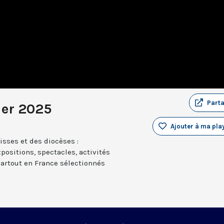
Part
ier 2025
Ajouter à ma play
sses et des diocèses :
positions, spectacles, activités
partout en France sélectionnés