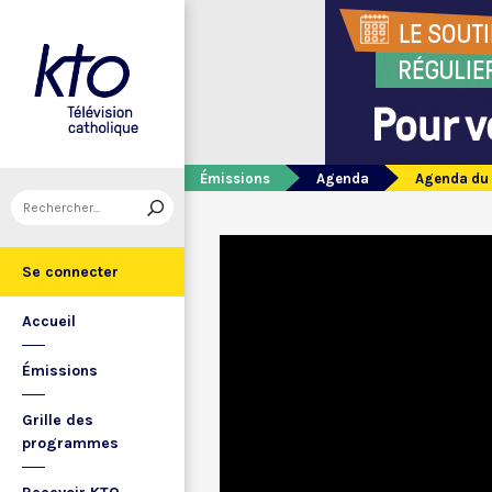
Émissions
Agenda
Agenda du 
Se connecter
Accueil
Émissions
Grille des
programmes