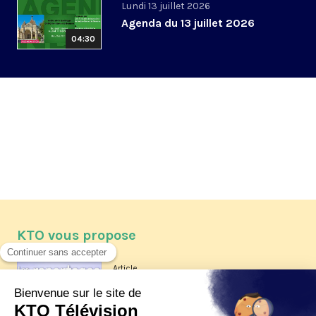
Lundi 13 juillet 2026
Agenda du 13 juillet 2026
04:30
KTO vous propose
Article
Les reportages d'été 2026 de KTO