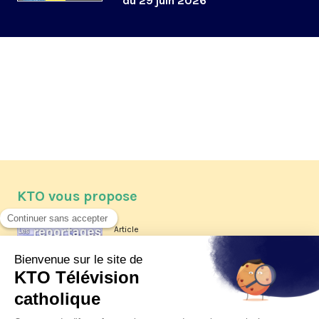
du 29 juin 2026
KTO vous propose
Article
Les reportages d'été 2026 de KTO
Article
La visite pastorale du pape Léon