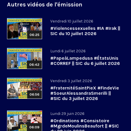
Autres vidéos de l'émission
Vendredi 10 juillet 2026
#Violencessexuelles #IA #Irak ||
SIC du 10 juillet 2026
06:25
Lundi 6 juillet 2026
#PapeàLampedusa #ÉtatsUnis
#CORREF || SIC du 6 juillet 2026
06:42
Vendredi 3 juillet 2026
#FraternitéSaintPieX #FindeVie
#SoeurAlessandraSmerilli ||
06:56
#SIC du 3 juillet 2026
Lundi 29 juin 2026
#Ordinations #Consistoire
#MgrdeMoulinsBeaufort || #SIC
06:09