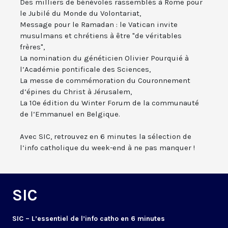
Des milliers de bénévoles rassemblés à Rome pour
le Jubilé du Monde du Volontariat,
Message pour le Ramadan : le Vatican invite
musulmans et chrétiens à être "de véritables
frères",
La nomination du généticien Olivier Pourquié à
l’Académie pontificale des Sciences,
La messe de commémoration du Couronnement
d’épines du Christ à Jérusalem,
La 10e édition du Winter Forum de la communauté
de l’Emmanuel en Belgique.
Avec SIC, retrouvez en 6 minutes la sélection de
l’info catholique du week-end à ne pas manquer !
SIC
SIC – L’essentiel de l’info catho en 6 minutes