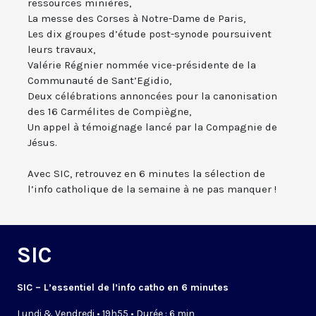
ressources minières,
La messe des Corses à Notre-Dame de Paris,
Les dix groupes d’étude post-synode poursuivent
leurs travaux,
Valérie Régnier nommée vice-présidente de la
Communauté de Sant’Egidio,
Deux célébrations annoncées pour la canonisation
des 16 Carmélites de Compiègne,
Un appel à témoignage lancé par la Compagnie de
Jésus.
Avec SIC, retrouvez en 6 minutes la sélection de
l’info catholique de la semaine à ne pas manquer !
SIC
SIC – L’essentiel de l’info catho en 6 minutes
Lundi & Vendredi • 19h55 • Durée : 6 min