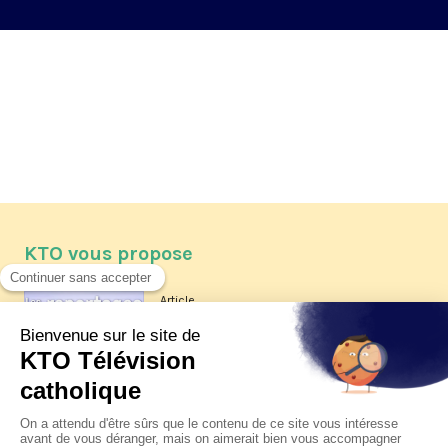
KTO vous propose
Article
Les reportages d'été 2026 de KTO
Article
La visite pastorale du pape Léon
XIV à Assise à suivre sur KTO le
jeudi 6 août