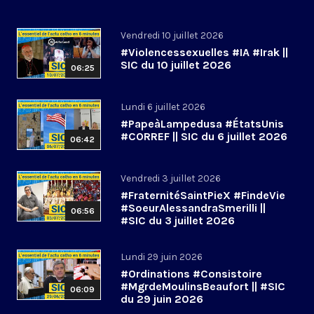
Vendredi 10 juillet 2026
#Violencessexuelles #IA #Irak ||
SIC du 10 juillet 2026
06:25
Lundi 6 juillet 2026
#PapeàLampedusa #ÉtatsUnis
#CORREF || SIC du 6 juillet 2026
06:42
Vendredi 3 juillet 2026
#FraternitéSaintPieX #FindeVie
#SoeurAlessandraSmerilli ||
06:56
#SIC du 3 juillet 2026
Lundi 29 juin 2026
#Ordinations #Consistoire
#MgrdeMoulinsBeaufort || #SIC
06:09
du 29 juin 2026