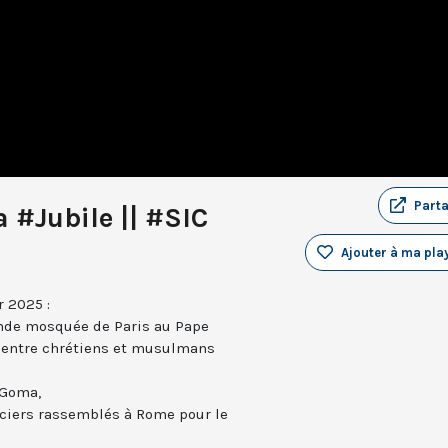
Part
 #Jubile || #SIC
Ajouter à ma play
r 2025 :
ande mosquée de Paris au Pape
é" entre chrétiens et musulmans
 Goma,
liciers rassemblés à Rome pour le