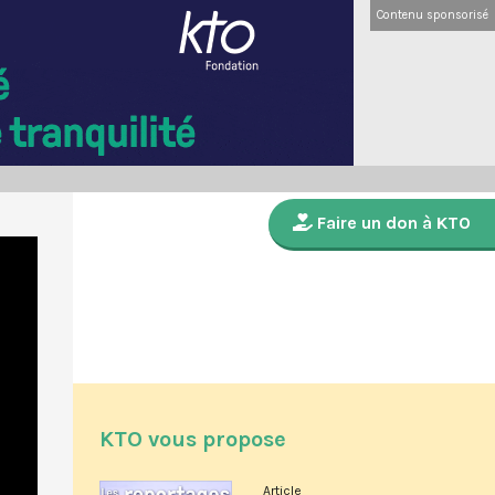
Contenu sponsorisé
Faire un don à KTO
KTO vous propose
Article