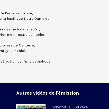
e de Rome vandalisé,
de la basilique Notre-Dame de
ées samedi dans le Var,
 victime mineure de l’abbé
diocèse de Nanterre,
aray-le-Monial.
 sélection de l’info catholique
Autres vidéos de l'émission
Vendredi 10 juillet 2026