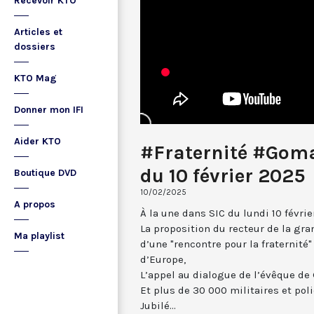
Recevoir KTO
Articles et
dossiers
KTO Mag
Donner mon IFI
Aider KTO
#Fraternité #Goma
du 10 février 2025
Boutique DVD
10/02/2025
A propos
À la une dans SIC du lundi 10 févrie
La proposition du recteur de la gr
Ma playlist
d’une "rencontre pour la fraternit
d’Europe,
L’appel au dialogue de l’évêque de
Et plus de 30 000 militaires et po
Jubilé...