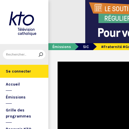
Émissions
SIC
#Fraternité #Go
Se connecter
Accueil
Émissions
Grille des
programmes