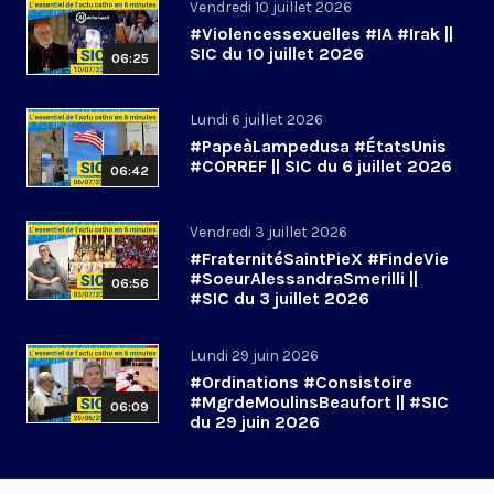
Vendredi 10 juillet 2026
#Violencessexuelles #IA #Irak ||
SIC du 10 juillet 2026
06:25
Lundi 6 juillet 2026
#PapeàLampedusa #ÉtatsUnis
#CORREF || SIC du 6 juillet 2026
06:42
Vendredi 3 juillet 2026
#FraternitéSaintPieX #FindeVie
#SoeurAlessandraSmerilli ||
06:56
#SIC du 3 juillet 2026
Lundi 29 juin 2026
#Ordinations #Consistoire
#MgrdeMoulinsBeaufort || #SIC
06:09
du 29 juin 2026