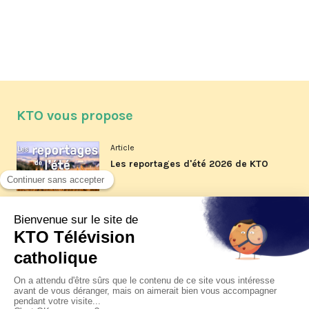
KTO vous propose
Article
Les reportages d'été 2026 de KTO
Article
La visite pastorale du pape Léon
XIV à Assise à suivre sur KTO le
jeudi 6 août
Article
Le pape en Uruguay, Argentine et
Pérou du 6 au 17 novembre 2026