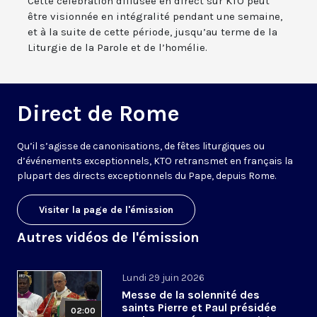
Cette célébration diffusée en direct sur KTO peut
être visionnée en intégralité pendant une semaine,
et à la suite de cette période, jusqu’au terme de la
Liturgie de la Parole et de l’homélie.
Direct de Rome
Qu’il s’agisse de canonisations, de fêtes liturgiques ou
d’événements exceptionnels, KTO retransmet en français la
plupart des directs exceptionnels du Pape, depuis Rome.
Visiter la page de l'émission
Autres vidéos de l'émission
Lundi 29 juin 2026
Messe de la solennité des
saints Pierre et Paul présidée
02:00