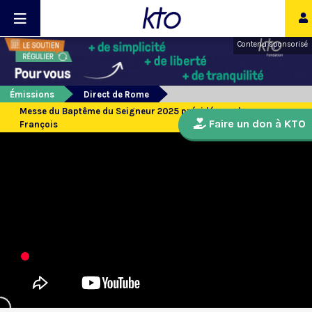
Contenu sponsorisé
Émissions
Direct de Rome
Messe du Baptême du Seigneur 2025 présidée par le pape
Faire un don à KTO
François