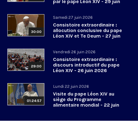
par le pape Léon XIV - 29 juin
2026
Samedi 27 juin 2026
Consistoire extraordinaire :
allocution conclusive du pape
30:00
Léon XIV et Te Deum - 27 juin
2026
Vendredi 26 juin 2026
Consistoire extraordinaire :
discours introductif du pape
29:00
Léon XIV - 26 juin 2026
Lundi 22 juin 2026
Visite du pape Léon XIV au
siège du Programme
01:24:57
alimentaire mondial - 22 juin
2026