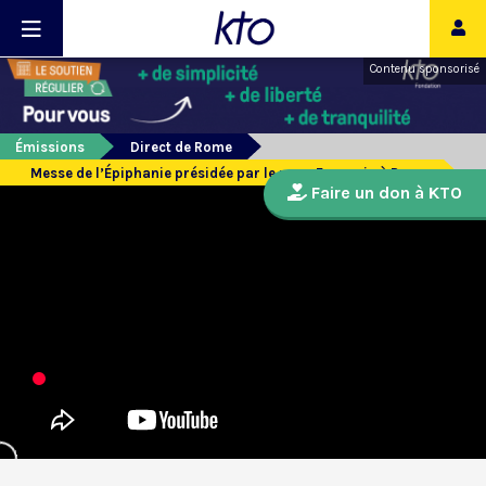
Contenu sponsorisé
Émissions
Direct de Rome
Messe de l’Épiphanie présidée par le pape François à Rome
Faire un don à KTO