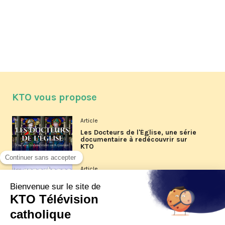
KTO vous propose
Article
Les Docteurs de l'Église, une série
documentaire à redécouvrir sur
KTO
Article
Les reportages d'été 2026 de KTO
Article