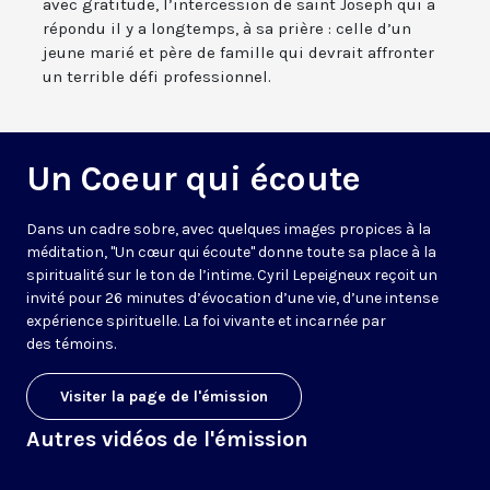
avec gratitude, l’intercession de saint Joseph qui a
répondu il y a longtemps, à sa prière : celle d’un
jeune marié et père de famille qui devrait affronter
un terrible défi professionnel.
Un Coeur qui écoute
Dans un cadre sobre, avec quelques images propices à la
méditation, "Un cœur qui écoute" donne toute sa place à la
spiritualité sur le ton de l’intime. Cyril Lepeigneux reçoit un
invité pour 26 minutes d’évocation d’une vie, d’une intense
expérience spirituelle. La foi vivante et incarnée par
des témoins.
Visiter la page de l'émission
Autres vidéos de l'émission