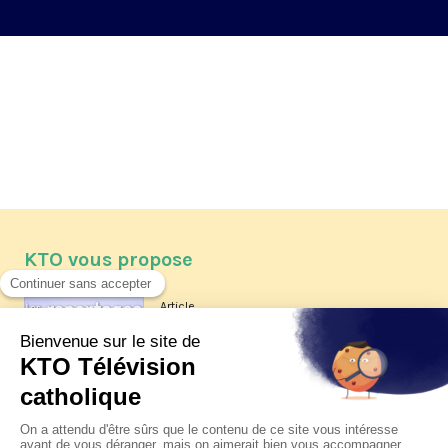
KTO vous propose
Article
Les reportages d'été 2026 de KTO
Article
La visite pastorale du pape Léon
XIV à Assise à suivre sur KTO le