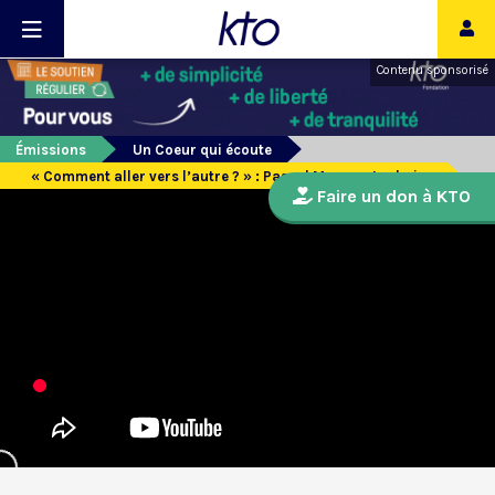
Contenu sponsorisé
Émissions
Un Coeur qui écoute
« Comment aller vers l’autre ? » : Pascal Moreau-Luchaire
Faire un don à KTO