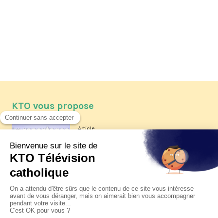
KTO vous propose
Article
Les reportages d'été 2026 de KTO
Article
La visite pastorale du pape Léon
XIV à Assise à suivre sur KTO le
jeudi 6 août