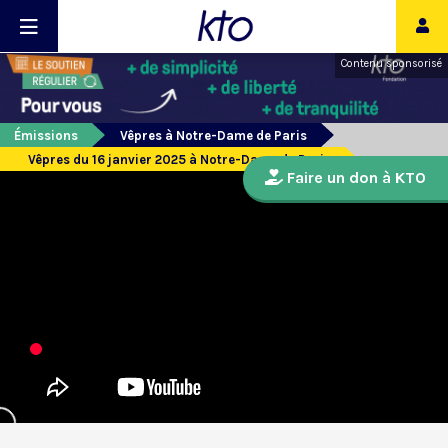
Contenu sponsorisé
Émissions
Vêpres à Notre-Dame de Paris
Vêpres du 16 janvier 2025 à Notre-Dame de Paris
Faire un don à KTO