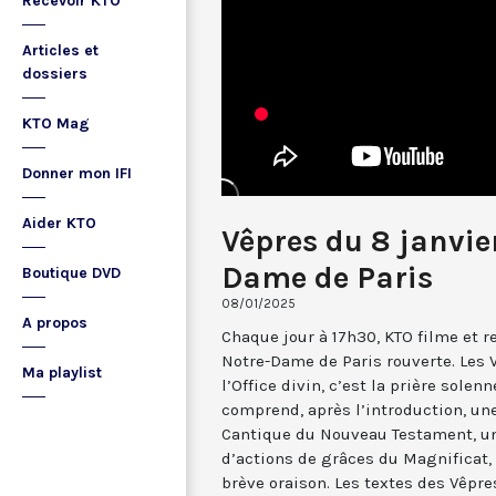
Recevoir KTO
Articles et
dossiers
KTO Mag
Donner mon IFI
Aider KTO
Vêpres du 8 janvie
Dame de Paris
Boutique DVD
08/01/2025
A propos
Chaque jour à 17h30, KTO filme et 
Notre-Dame de Paris rouverte. Les 
Ma playlist
l’Office divin, c’est la prière solenn
comprend, après l’introduction, u
Cantique du Nouveau Testament, une
d’actions de grâces du Magnificat, 
brève oraison. Les textes des Vêpr