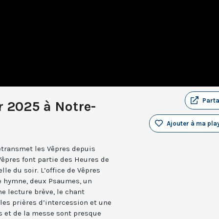
Part
r 2025 à Notre-
Ajouter à ma play
retransmet les Vêpres depuis
Vêpres font partie des Heures de
elle du soir. L’office de Vêpres
ne hymne, deux Psaumes, un
 lecture brève, le chant
les prières d’intercession et une
es et de la messe sont presque