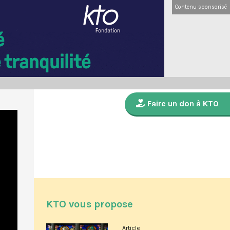
Contenu sponsorisé
Faire un don à KTO
KTO vous propose
Article