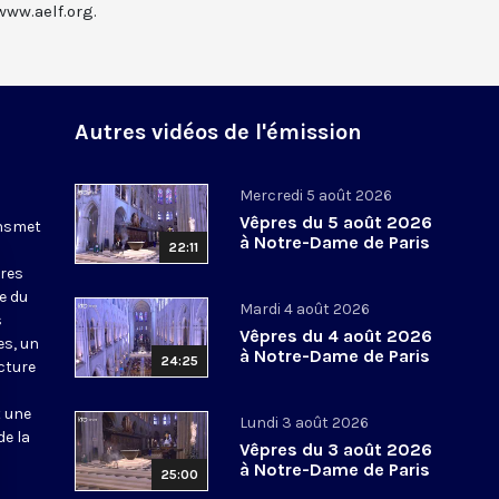
www.aelf.org.
Autres vidéos de l'émission
Mercredi 5 août 2026
Vêpres du 5 août 2026
ansmet
à Notre-Dame de Paris
22:11
ures
le du
Mardi 4 août 2026
s
Vêpres du 4 août 2026
es, un
à Notre-Dame de Paris
24:25
cture
t une
Lundi 3 août 2026
de la
Vêpres du 3 août 2026
à Notre-Dame de Paris
25:00