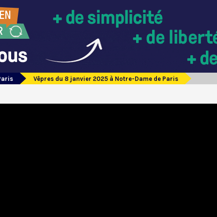
Paris
Vêpres du 8 janvier 2025 à Notre-Dame de Paris