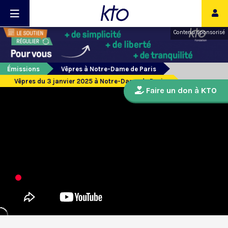
Contenu sponsorisé
Émissions
Vêpres à Notre-Dame de Paris
Vêpres du 3 janvier 2025 à Notre-Dame de Paris
Faire un don à KTO