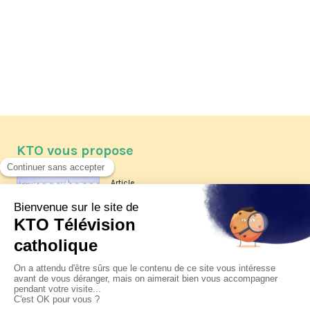
KTO vous propose
Article
Les reportages d'été 2026 de KTO
Article
La visite pastorale du pape Léon
XIV à Assise à suivre sur KTO le
jeudi 6 août