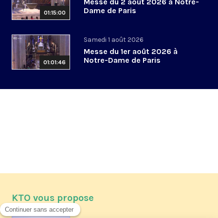
Messe du 2 août 2026 à Notre-
Dame de Paris
01:15:00
Samedi 1 août 2026
Messe du 1er août 2026 à
Notre-Dame de Paris
01:01:46
KTO vous propose