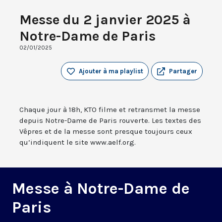
Messe du 2 janvier 2025 à
Notre-Dame de Paris
02/01/2025
Ajouter à ma playlist
Partager
Chaque jour à 18h, KTO filme et retransmet la messe
depuis Notre-Dame de Paris rouverte. Les textes des
Vêpres et de la messe sont presque toujours ceux
qu’indiquent le site www.aelf.org.
Messe à Notre-Dame de
Paris