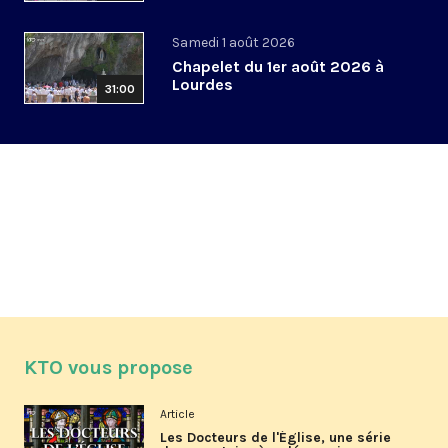
Samedi 1 août 2026
Chapelet du 1er août 2026 à
Lourdes
31:00
KTO vous propose
Article
Les Docteurs de l'Église, une série