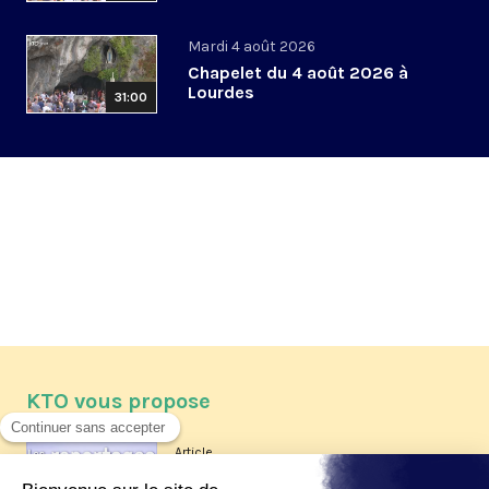
Mardi 4 août 2026
Chapelet du 4 août 2026 à
Lourdes
31:00
KTO vous propose
Article
Les reportages d'été 2026 de KTO