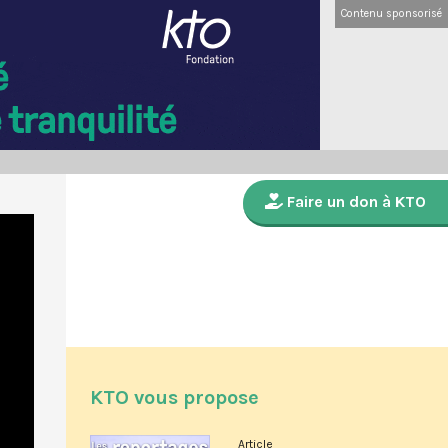
Contenu sponsorisé
Faire un don à KTO
KTO vous propose
Article