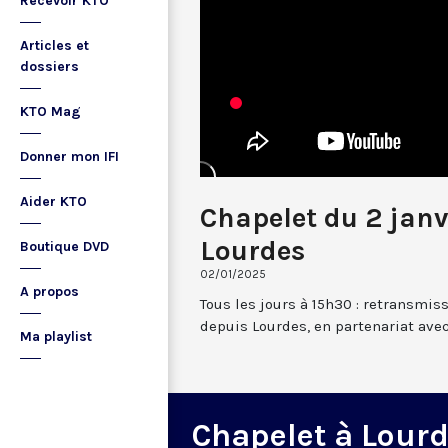
Recevoir KTO
Articles et
dossiers
KTO Mag
Donner mon IFI
Aider KTO
Chapelet du 2 janv
Lourdes
Boutique DVD
02/01/2025
A propos
Tous les jours à 15h30 : retransmis
depuis Lourdes, en partenariat avec
Ma playlist
Chapelet à Lour