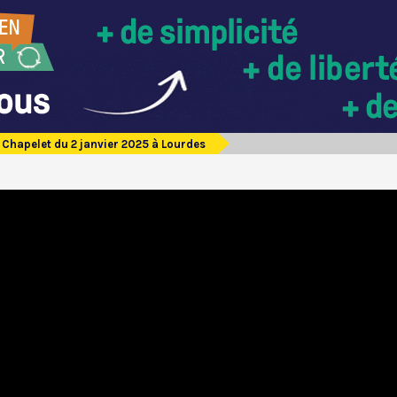
Chapelet du 2 janvier 2025 à Lourdes