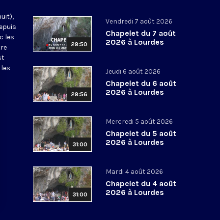
uit),
Vendredi 7 août 2026
epuis
Chapelet du 7 août
c les
2026 à Lourdes
29:50
tre
st
 les
Jeudi 6 août 2026
Chapelet du 6 août
2026 à Lourdes
29:56
Mercredi 5 août 2026
Chapelet du 5 août
2026 à Lourdes
31:00
Mardi 4 août 2026
Chapelet du 4 août
2026 à Lourdes
31:00