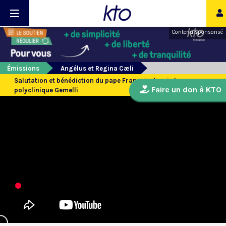
Contenu sponsorisé
Émissions
Angélus et Regina Cæli
Salutation et bénédiction du pape François depuis la
Faire un don à KTO
polyclinique Gemelli