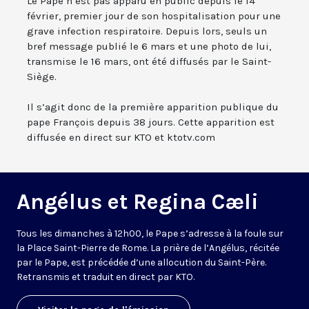
Le Pape n’est pas apparu en public depuis le 14
février, premier jour de son hospitalisation pour une
grave infection respiratoire. Depuis lors, seuls un
bref message publié le 6 mars et une photo de lui,
transmise le 16 mars, ont été diffusés par le Saint-
Siège.
Il s’agit donc de la première apparition publique du
pape François depuis 38 jours. Cette apparition est
diffusée en direct sur KTO et ktotv.com
Angélus et Regina Cæli
Tous les dimanches à 12h00, le Pape s’adresse à la foule sur
la Place Saint-Pierre de Rome. La prière de l’Angélus, récitée
par le Pape, est précédée d’une allocution du Saint-Père.
Retransmis et traduit en direct par KTO.