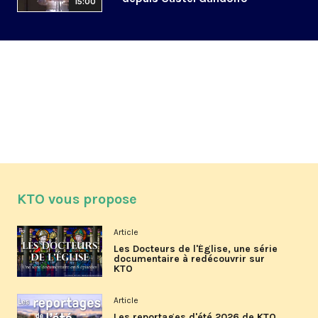
15:00
KTO vous propose
Article
Les Docteurs de l'Église, une série
documentaire à redécouvrir sur
KTO
Article
Les reportages d'été 2026 de KTO