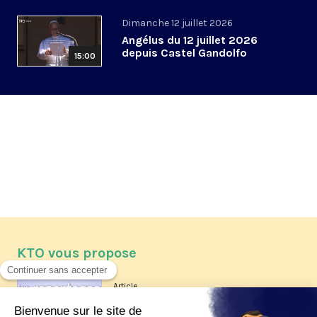
Dimanche 12 juillet 2026
Angélus du 12 juillet 2026
depuis Castel Gandolfo
15:00
KTO vous propose
Article
Les reportages d'été 2026 de KTO