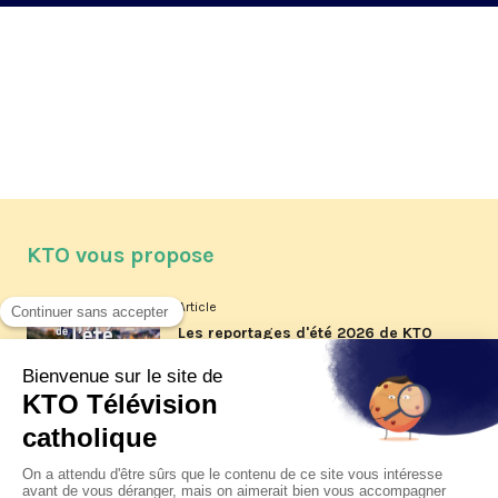
KTO vous propose
Article
Les reportages d'été 2026 de KTO
Article
La visite pastorale du pape Léon
XIV à Assise à suivre sur KTO le
jeudi 6 août