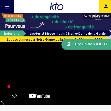
Contenu sponsorisé
Émissions
Laudes et Messe matin à Notre-Dame de la Garde
Laudes et messe à Notre-Dame de la Garde du 25 janvier 2025
Faire un don à KTO