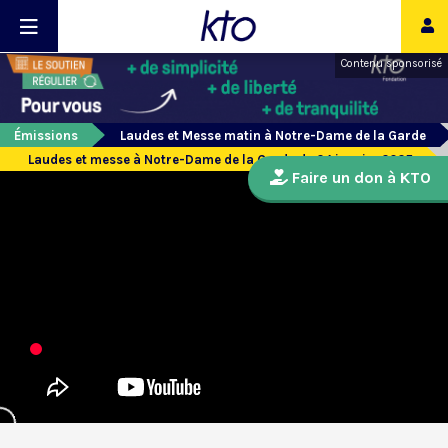
Contenu sponsorisé
Émissions
Laudes et Messe matin à Notre-Dame de la Garde
Laudes et messe à Notre-Dame de la Garde du 24 janvier 2025
Faire un don à KTO