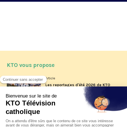
KTO vous propose
Article
Les reportages d'été 2026 de KTO
Article
La visite pastorale du pape Léon
XIV à Assise à suivre sur KTO le
jeudi 6 août