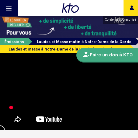
Contenu sponsorisé
Émissions
Laudes et Messe matin à Notre-Dame de la Garde
Laudes et messe à Notre-Dame de la Garde du 17 janvier 2025
Faire un don à KTO