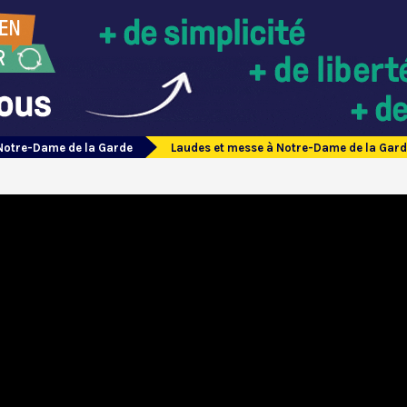
Notre-Dame de la Garde
Laudes et messe à Notre-Dame de la Garde