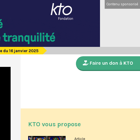
Contenu sponsorisé
 du 16 janvier 2025
Faire un don à KTO
KTO vous propose
Article