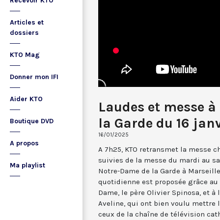
Recevoir KTO
Articles et
dossiers
KTO Mag
Donner mon IFI
Aider KTO
Laudes et messe à
la Garde du 16 jan
Boutique DVD
16/01/2025
A propos
A 7h25, KTO retransmet la messe ch
suivies de la messe du mardi au sa
Ma playlist
Notre-Dame de la Garde à Marseille
quotidienne est proposée grâce au 
Dame, le père Olivier Spinosa, et à
Aveline, qui ont bien voulu mettr
ceux de la chaîne de télévision cat