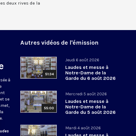
 les deux rives de la
Autres vidéos de l'émission
Jeudi 6 août 2026
e
Laudes et messe à
Notre-Dame de la
51:34
Garde du 6 août 2026
usée à
e
ent
Mercredi 5 août 2026
et se
Laudes et messe à
smet,
Notre-Dame de la
55:00
la
Garde du 5 août 2026
e.
Mardi 4 août 2026
audes
Laudes et messe à