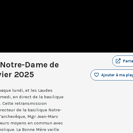
Part
 Notre-Dame de
vier 2025
Ajouter à ma play
aque lundi, et les Laudes
medi, en direct de la basilique
. Cette retransmission
recteur de la basilique Notre-
 l’archevêque, Mgr Jean-Marc
e leurs moyens en commun avec
holique. La Bonne Mère veille