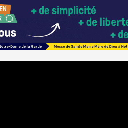
Notre-Dame de la Garde
Messe de Sainte Marie Mère de Dieu à Not