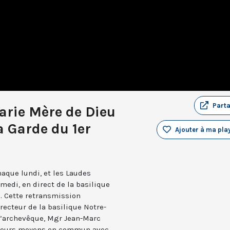
Part
arie Mère de Dieu
 Garde du 1er
Ajouter à ma play
aque lundi, et les Laudes
medi, en direct de la basilique
. Cette retransmission
recteur de la basilique Notre-
 l’archevêque, Mgr Jean-Marc
e leurs moyens en commun avec