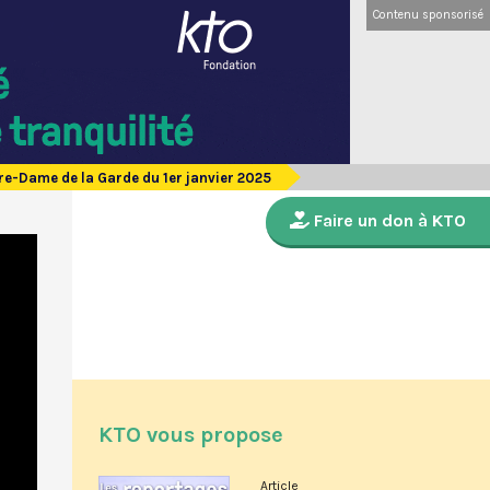
Contenu sponsorisé
re-Dame de la Garde du 1er janvier 2025
Faire un don à KTO
KTO vous propose
Article