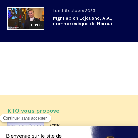
Lundi 6 octobre 2025
Mgr Fabien Lejeusne, A.A.,
nommé évêque de Namur
08:05
KTO vous propose
Article
Les reportages d'été 2026 de KTO