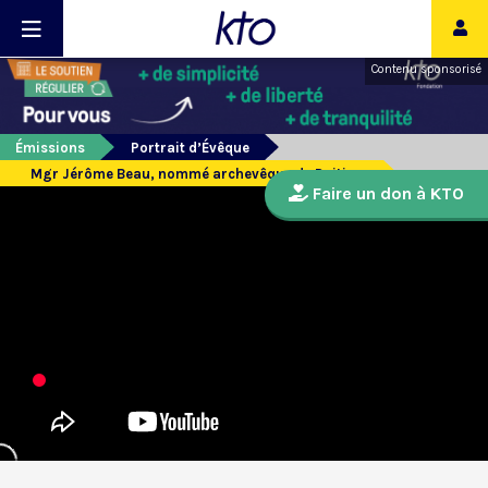
Contenu sponsorisé
Émissions
Portrait d’Évêque
Mgr Jérôme Beau, nommé archevêque de Poitiers
Faire un don à KTO