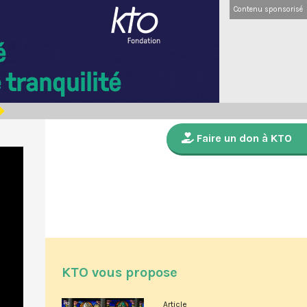
Contenu sponsorisé
Faire un don à KTO
KTO vous propose
Article