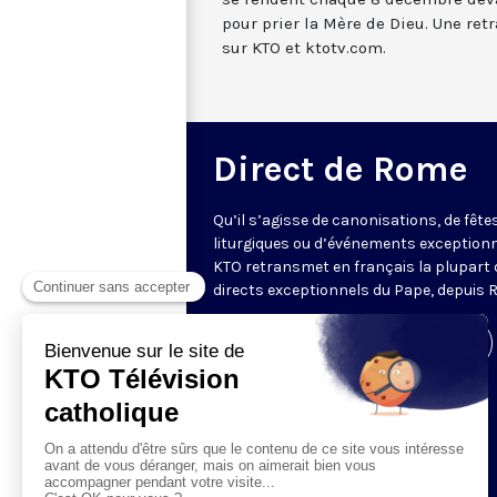
pour prier la Mère de Dieu. Une ret
sur KTO et ktotv.com.
Direct de Rome
Qu’il s’agisse de canonisations, de fête
liturgiques ou d’événements exceptionn
KTO retransmet en français la plupart 
directs exceptionnels du Pape, depuis 
Visiter la page de l'émission