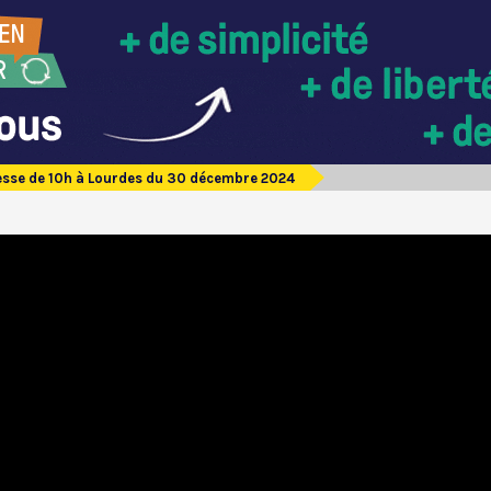
sse de 10h à Lourdes du 30 décembre 2024