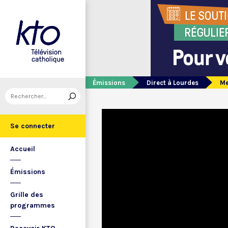
Émissions
Direct à Lourdes
Me
Se connecter
Accueil
Émissions
Grille des
programmes