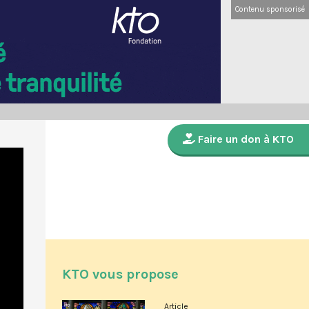
Contenu sponsorisé
Faire un don à KTO
KTO vous propose
Article