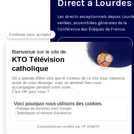
Direct à Lourdes
Les directs exceptionnels depuis Lourde
veillées, assemblées générales de la
Conférence des Évêques de France...
Visiter la page de l'émission