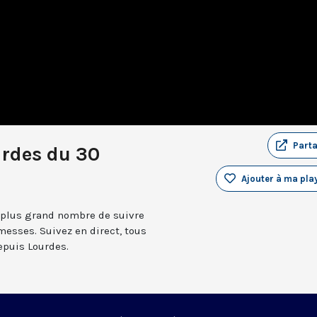
Part
urdes du 30
Ajouter à ma play
 plus grand nombre de suivre
messes. Suivez en direct, tous
depuis Lourdes.