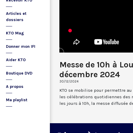
Recevoir KTO
Articles et
dossiers
KTO Mag
Donner mon IFI
Aider KTO
Messe de 10h à Lo
décembre 2024
Boutique DVD
30/12/2024
A propos
KTO se mobilise pour permettre au
les célébrations quotidiennes des 
Ma playlist
les jours à 10h, la messe diffusée 