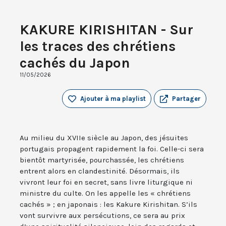
KAKURE KIRISHITAN - Sur
les traces des chrétiens
cachés du Japon
11/05/2026
Ajouter à ma playlist
Partager
Au milieu du XVIIe siècle au Japon, des jésuites
portugais propagent rapidement la foi. Celle-ci sera
bientôt martyrisée, pourchassée, les chrétiens
entrent alors en clandestinité. Désormais, ils
vivront leur foi en secret, sans livre liturgique ni
ministre du culte. On les appelle les « chrétiens
cachés » ; en japonais : les Kakure Kirishitan. S’ils
vont survivre aux persécutions, ce sera au prix