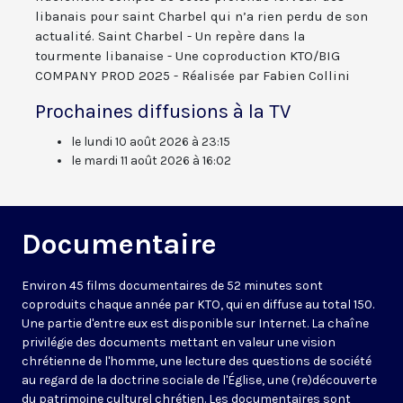
libanais pour saint Charbel qui n’a rien perdu de son
actualité. Saint Charbel - Un repère dans la
tourmente libanaise - Une coproduction KTO/BIG
COMPANY PROD 2025 - Réalisée par Fabien Collini
Prochaines diffusions à la TV
le lundi 10 août 2026 à 23:15
le mardi 11 août 2026 à 16:02
Documentaire
Environ 45 films documentaires de 52 minutes sont
coproduits chaque année par KTO, qui en diffuse au total 150.
Une partie d'entre eux est disponible sur Internet. La chaîne
privilégie des documents mettant en valeur une vision
chrétienne de l'homme, une lecture des questions de société
au regard de la doctrine sociale de l'Église, une (re)découverte
du patrimoine culturel chrétien. Les documentaires sont