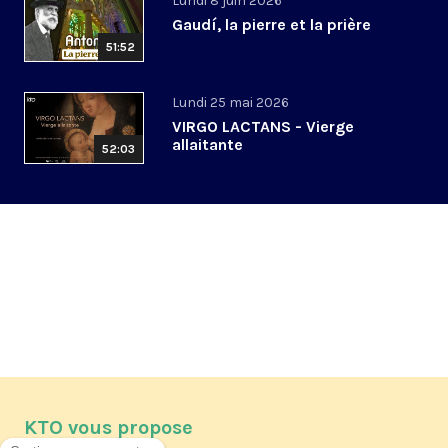
Lundi 8 juin 2026
Gaudí, la pierre et la prière
51:52
Lundi 25 mai 2026
VIRGO LACTANS - Vierge
allaitante
52:03
KTO vous propose