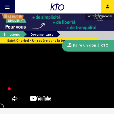
Contenu sponsorisé
Émissions
Documentaire
Saint Charbel - Un repère dans la tourmente libanaise
Faire un don à KTO