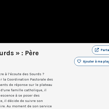
Part
urds » : Père
Ajouter à ma play
re à l’écoute des Sourds ?
ur la Coordination Pastorale des
ents de réponse sur le plateau
d’une famille catholique, il
lescence à se poser des
te, il décide de suivre son
aire. Au moment de son service