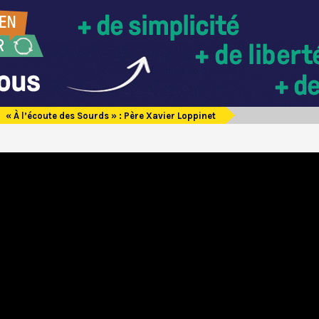
« À l’écoute des Sourds » : Père Xavier Loppinet