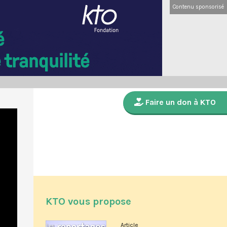
Contenu sponsorisé
Faire un don à KTO
KTO vous propose
Article