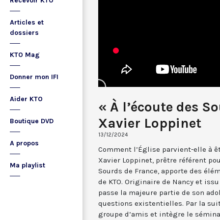
Recevoir KTO
Articles et
dossiers
KTO Mag
Donner mon IFI
Aider KTO
« À l’écoute des So
Xavier Loppinet
Boutique DVD
13/12/2024
A propos
Comment l’Église parvient-elle à êt
Xavier Loppinet, prêtre référent po
Ma playlist
Sourds de France, apporte des élém
de KTO. Originaire de Nancy et issu 
passe la majeure partie de son ado
questions existentielles. Par la sui
groupe d’amis et intègre le sémin