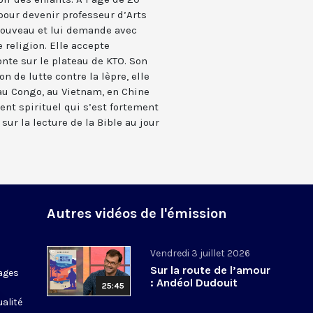
pour devenir professeur d’Arts
 nouveau et lui demande avec
 religion. Elle accepte
te sur le plateau de KTO. Son
n de lutte contre la lèpre, elle
 au Congo, au Vietnam, en Chine
nt spirituel qui s’est fortement
sur la lecture de la Bible au jour
Autres vidéos de l'émission
Vendredi 3 juillet 2026
Sur la route de l’amour
ages
: Andéol Dudouit
25:45
ualité