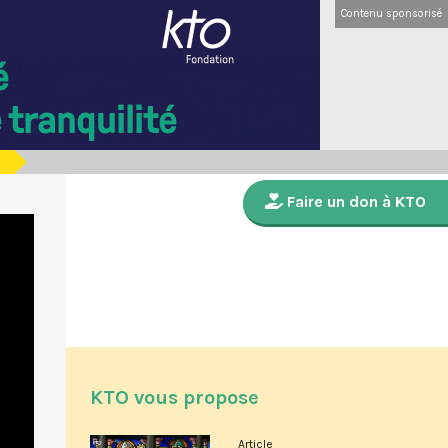
Contenu sponsorisé
Faire un don à KTO
KTO vous propose
Article