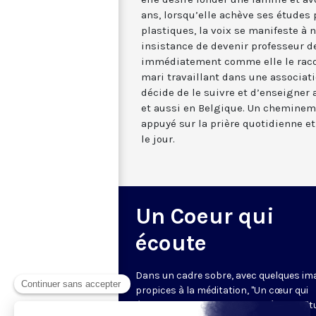
ans, lorsqu’elle achève ses études 
plastiques, la voix se manifeste à
insistance de devenir professeur de
immédiatement comme elle le racon
mari travaillant dans une associatio
décide de le suivre et d’enseigner
et aussi en Belgique. Un chemineme
appuyé sur la prière quotidienne et 
le jour.
Un Coeur qui
écoute
Dans un cadre sobre, avec quelques im
propices à la méditation, "Un cœur qui
écoute" donne toute sa place à la spirit