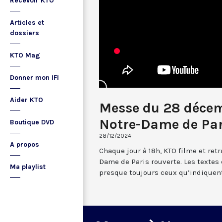
Recevoir KTO
Articles et
dossiers
KTO Mag
Donner mon IFI
Aider KTO
Messe du 28 déce
Notre-Dame de Par
Boutique DVD
28/12/2024
A propos
Chaque jour à 18h, KTO filme et re
Dame de Paris rouverte. Les textes
Ma playlist
presque toujours ceux qu’indiquent 