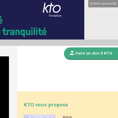
Contenu sponsorisé
Faire un don à KTO
KTO vous propose
Article