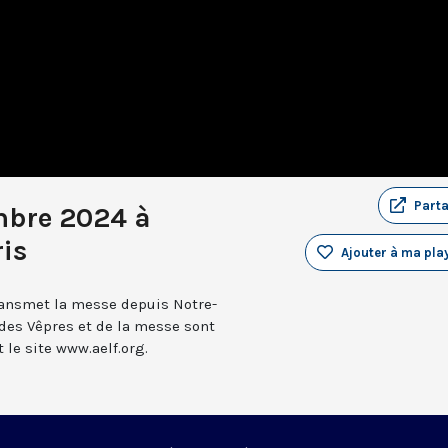
Part
mbre 2024 à
is
Ajouter à ma play
transmet la messe depuis Notre-
 des Vêpres et de la messe sont
le site www.aelf.org.