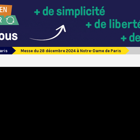
aris
Messe du 28 décembre 2024 à Notre-Dame de Paris