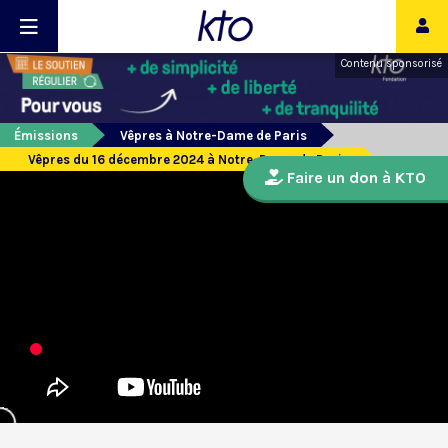
Contenu sponsorisé
Émissions
Vêpres à Notre-Dame de Paris
Vêpres du 16 décembre 2024 à Notre-Dame de Paris
Faire un don à KTO