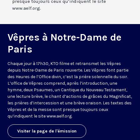
presque toujours ceux qu’indiquent le site
www.aelf.org.
Vêpres à Notre-Dame de
Paris
Chaque jour à 17h30, KTO filme et retransmet les Vêpres
depuis Notre-Dame de Paris rouverte. Les Vêpres font partie
des Heures de l’Office divin, c’est la prière solennelle du soir.
L’office de Vêpres comprend, après l’introduction, une
hymne, deux Psaumes, un Cantique du Nouveau Testament,
une lecture brève, le chant d’actions de grâces du Magnificat,
les prières d’intercession et une brève oraison. Les textes des
Vêpres et de la messe sont presque toujours ceux
qu’indiquent le site
www.aelf.org
.
Visiter la page de l'émission