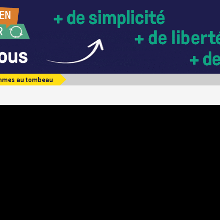
mmes au tombeau