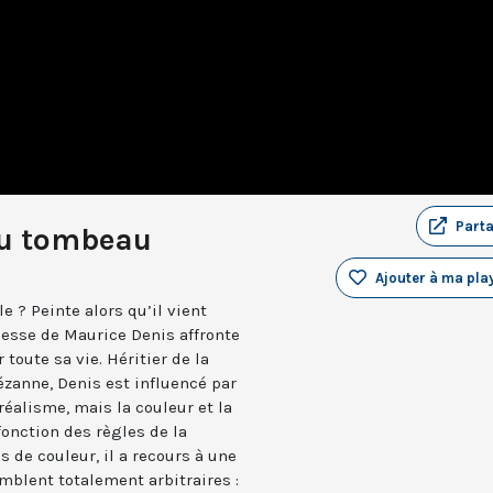
Part
u tombeau
Ajouter à ma play
le ? Peinte alors qu’il vient
nesse de Maurice Denis affronte
 toute sa vie. Héritier de la
ézanne, Denis est influencé par
réalisme, mais la couleur et la
onction des règles de la
s de couleur, il a recours à une
mblent totalement arbitraires :