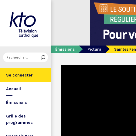
Émissions
Pictura
Saintes Fe
Se connecter
Accueil
Émissions
Grille des
programmes