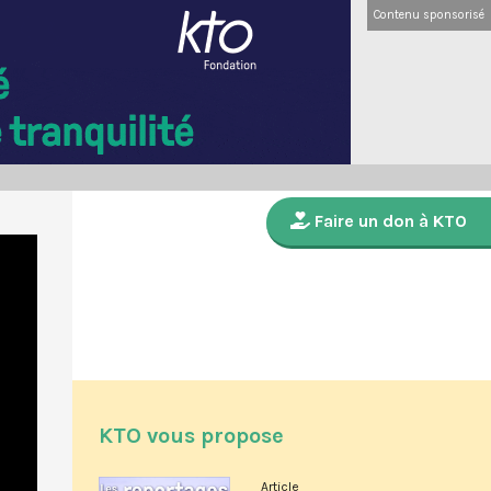
Contenu sponsorisé
Faire un don à KTO
KTO vous propose
Article