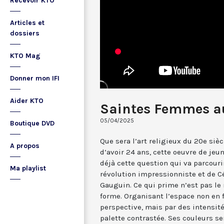
Recevoir KTO
Articles et
dossiers
KTO Mag
Donner mon IFI
Aider KTO
Saintes Femmes a
05/04/2025
Boutique DVD
Que sera l’art religieux du 20e sièc
A propos
d’avoir 24 ans, cette oeuvre de jeu
déjà cette question qui va parcourir
Ma playlist
révolution impressionniste et de C
Gauguin. Ce qui prime n’est pas le 
forme. Organisant l’espace non en f
perspective, mais par des intensité
palette contrastée. Ses couleurs se