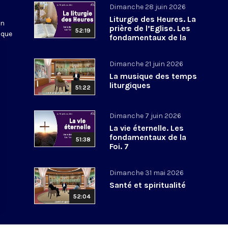
Dimanche 28 juin 2026
Liturgie des Heures. La
en
prière de l’Eglise. Les
52:19
 que
fondamentaux de la
Foi. 8
Dimanche 21 juin 2026
La musique des temps
liturgiques
51:22
Dimanche 7 juin 2026
La vie éternelle. Les
fondamentaux de la
51:38
Foi. 7
Dimanche 31 mai 2026
Santé et spiritualité
52:04