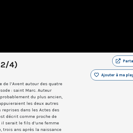
Part
(2/4)
Ajouter à ma play
ie de l’Avent autour des quatre
sode : saint Marc. Auteur
 probablement du plus ancien,
appuieraient les deux autres
 reprises dans les Actes des
 est décrit comme proche de
, il serait le fils d’une femme
, trois ans après la naissance