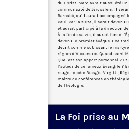
du Christ. Marc aurait aussi été un
communauté de Jérusalem. Il serai
Barnabé, qu’il aurait accompagné l
Paul. Par la suite, il serait devenu 
et aurait participé à la direction
À la fin de sa vie, il aurait fondé l’
devenu le premier évêque. Une tradi
décrit comme subissant le martyre
région d’Alexandrie. Quand saint Ma
Quel est son apport personnel ? Et
l’auteur de ce fameux Évangile ? E
rouge, le père Biasgiu Virgitti, Ré
maître de conférences en théologie 
de Théologie.
La Foi prise au 