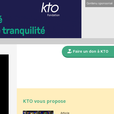
Contenu sponsorisé
Faire un don à KTO
KTO vous propose
Article