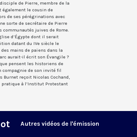
 disciple de Pierre, membre de la
t également le cousin de
ors de ses pérégrinations avec
une sorte de secrétaire de Pierre
 des communautés juives de Rome.
Église d’Égypte dont il serait
tion datant du IVe siècle le
 des mains de païens dans la
rc aurait-il écrit son Évangile ?
 que pensent les historiens de
n compagnie de son invité fil
gis Burnet reçoit Nicolas Cochand,
pratique à l’Institut Protestant
Mot
Autres vidéos de l'émission