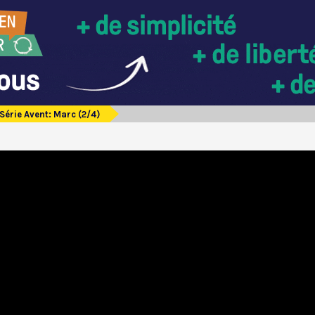
Série Avent: Marc (2/4)