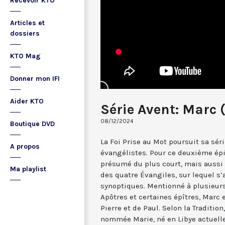
Recevoir KTO
Articles et
dossiers
KTO Mag
Donner mon IFI
Aider KTO
Série Avent: Marc 
08/12/2024
Boutique DVD
La Foi Prise au Mot poursuit sa sér
A propos
évangélistes. Pour ce deuxième épi
présumé du plus court, mais aussi
Ma playlist
des quatre Évangiles, sur lequel s’
synoptiques. Mentionné à plusieurs
Apôtres et certaines épîtres, Marc
Pierre et de Paul. Selon la Tradition
nommée Marie, né en Libye actuelle