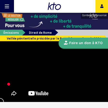
Contenu sponsorisé
Émissions
Direct de Rome
Veillée pénitentielle présidée par le Pape à Rome - Synode 2024
Faire un don à KTO