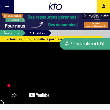
Contenu sponsorisé
Émissions
Actualités
« Tous les jours j’appelle la paroisse de #Gaza », dit le Pape
Faire un don à KTO