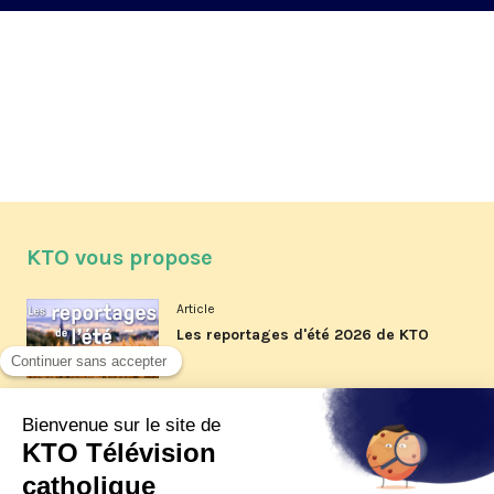
KTO vous propose
Article
Les reportages d'été 2026 de KTO
Article
La visite pastorale du pape Léon
XIV à Assise à suivre sur KTO le
jeudi 6 août