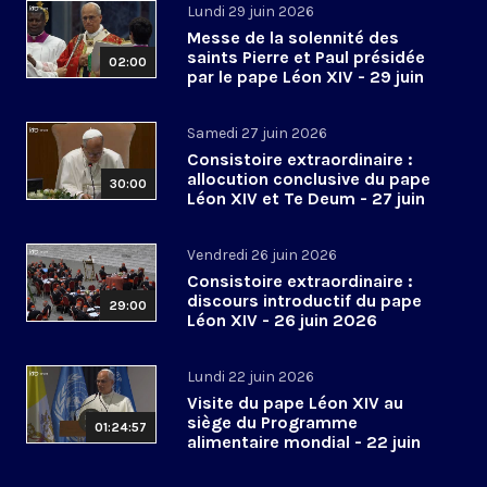
Lundi 29 juin 2026
Messe de la solennité des
saints Pierre et Paul présidée
02:00
par le pape Léon XIV - 29 juin
2026
Samedi 27 juin 2026
Consistoire extraordinaire :
allocution conclusive du pape
30:00
Léon XIV et Te Deum - 27 juin
2026
Vendredi 26 juin 2026
Consistoire extraordinaire :
discours introductif du pape
29:00
Léon XIV - 26 juin 2026
Lundi 22 juin 2026
Visite du pape Léon XIV au
siège du Programme
01:24:57
alimentaire mondial - 22 juin
2026