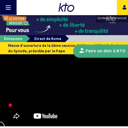
Contenu sponsorisé
Émissions
Direct de Rome
Messe d’ouverture de la 2ème session de l’Assemblée générale
Faire un don à KTO
du Synode, présidée par le Pape