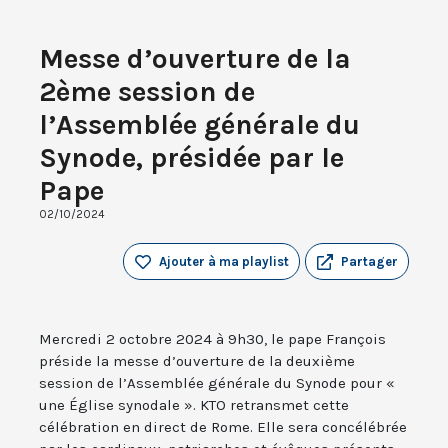
Messe d’ouverture de la
2ème session de
l’Assemblée générale du
Synode, présidée par le
Pape
02/10/2024
Ajouter à ma playlist
Partager
Mercredi 2 octobre 2024 à 9h30, le pape François
préside la messe d’ouverture de la deuxième
session de l’Assemblée générale du Synode pour «
une Église synodale ». KTO retransmet cette
célébration en direct de Rome. Elle sera concélébrée