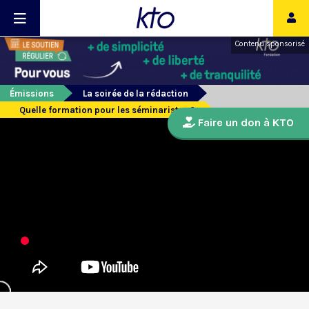
Contenu sponsorisé
Émissions
La soirée de la rédaction
Quelle formation pour les séminaristes ?
Faire un don à KTO