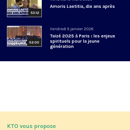
Amoris Laetitia, dix ans après
53:12
Vendredi 9 janvier 2026
Taizé 2025 à Paris : les enjeux
spirituels pour la jeune
52:00
génération
KTO vous propose