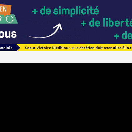
ondiale
Soeur Victoire Diedhiou : « Le chrétien doit oser aller à la