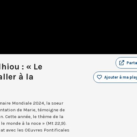
Part
hiou : « Le
ller à la
Ajouter à ma play
naire Mondiale 2024, la soeur
entation de Marie, témoigne de
n. Cette année, le thème de la
t le monde à la noce » (Mt 22,9).
at avec les OEuvres Pontificales