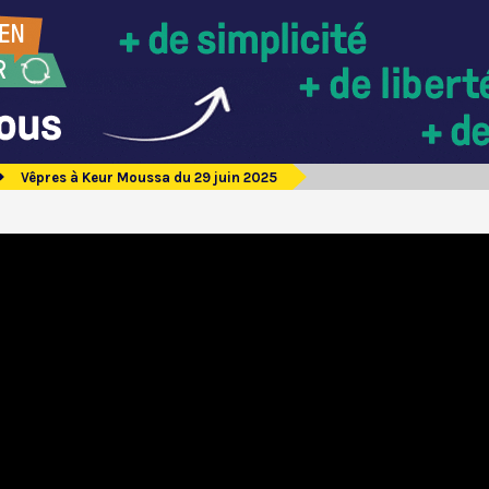
Vêpres à Keur Moussa du 29 juin 2025