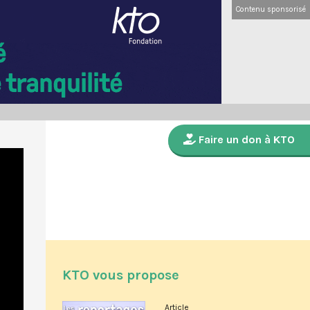
Contenu sponsorisé
Faire un don à KTO
KTO vous propose
Article