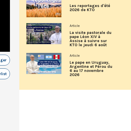
Les reportages d'été
2026 de KTO
Article
La visite pastorale du
pape Léon XIV à
Assise à suivre sur
KTO le jeudi 6 août
Article
ager
Le pape en Uruguay,
Argentine et Pérou du
6 au 17 novembre
list
2026