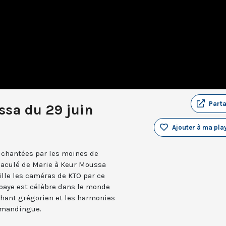
Part
ssa du 29 juin
Ajouter à ma play
s chantées par les moines de
aculé de Marie à Keur Moussa
lle les caméras de KTO par ce
bbaye est célèbre dans le monde
e chant grégorien et les harmonies
 mandingue.