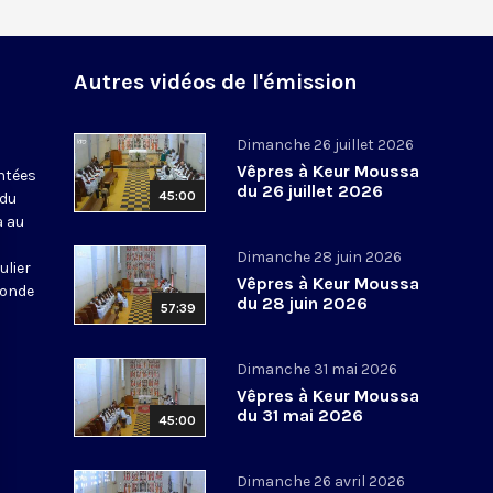
Autres vidéos de l'émission
Dimanche 26 juillet 2026
Vêpres à Keur Moussa
antées
du 26 juillet 2026
45:00
 du
a au
Dimanche 28 juin 2026
ulier
Vêpres à Keur Moussa
monde
du 28 juin 2026
57:39
Dimanche 31 mai 2026
Vêpres à Keur Moussa
du 31 mai 2026
45:00
Dimanche 26 avril 2026