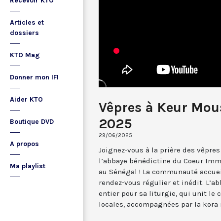
Recevoir KTO
Articles et
dossiers
KTO Mag
Donner mon IFI
Aider KTO
Vêpres à Keur Mou
2025
Boutique DVD
29/06/2025
A propos
Joignez-vous à la prière des vêpre
l’abbaye bénédictine du Coeur Imm
Ma playlist
au Sénégal ! La communauté accuei
rendez-vous régulier et inédit. L’a
entier pour sa liturgie, qui unit l
locales, accompagnées par la kora