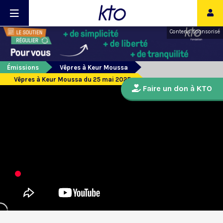
Contenu sponsorisé
Émissions
Vêpres à Keur Moussa
Vêpres à Keur Moussa du 25 mai 2025
Faire un don à KTO