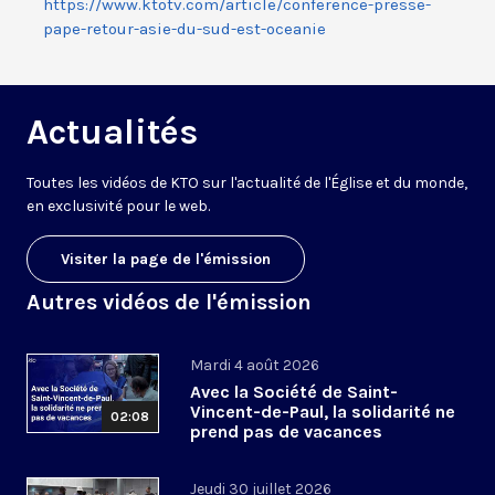
https://www.ktotv.com/article/conference-presse-
pape-retour-asie-du-sud-est-oceanie
Actualités
Toutes les vidéos de KTO sur l'actualité de l'Église et du monde,
en exclusivité pour le web.
Visiter la page de l'émission
Autres vidéos de l'émission
Mardi 4 août 2026
Avec la Société de Saint-
Vincent-de-Paul, la solidarité ne
02:08
prend pas de vacances
Jeudi 30 juillet 2026