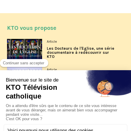
KTO vous propose
Article
Les Docteurs de l'Église, une série
documentaire à redécouvrir sur
KTO
Article
Les reportages d'été 2026 de KTO
Article
La visite pastorale du pape Léon
XIV à Assise à suivre sur KTO le
jeudi 6 août
Article