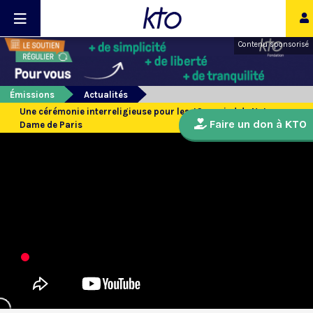
Contenu sponsorisé
Émissions
Actualités
Une cérémonie interreligieuse pour les JO au pied de Notre-
Faire un don à KTO
Dame de Paris